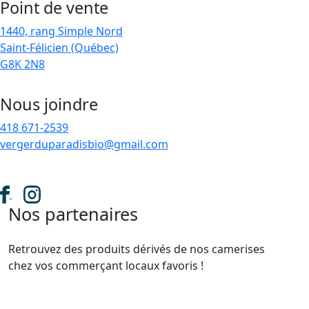
Point de vente
1440, rang Simple Nord
Saint-Félicien (Québec)
G8K 2N8
Nous joindre
418 671-2539
vergerduparadisbio@gmail.com
Nos partenaires
Retrouvez des produits dérivés de nos camerises
chez vos commerçant locaux favoris !